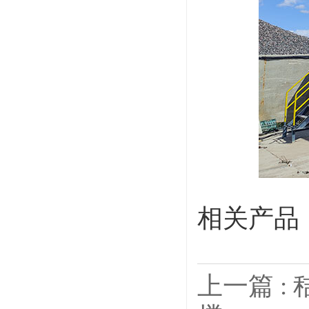
相关产品
上一篇 