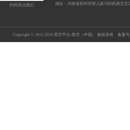
地址：河南省郑州市郑上路与织机路交叉口
扫码关注我们
Copyright © 2012-2020 星空平台-星空（中国） 版权所有
备案号