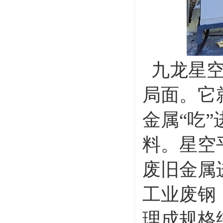
九龙星空
局面。它
金属“吃
料。星空
废旧金属
工业废钢
理成规格