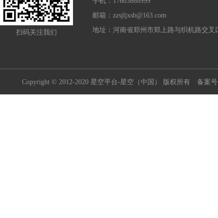
手机：17603868999
邮箱：zzsjljxsb@163.com
地址：河南省郑州市郑上路与织机路交叉口
扫码关注我们
Copyright © 2012-2020 星空平台-星空（中国） 版权所有
备案号