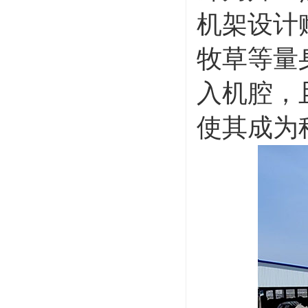
机架设计
牧草等量
入机腔，
使其成为