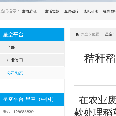
热门搜索：
生物质电厂
生活垃圾
金属破碎
废纸制浆
橡胶塑
星空平台
您当前位置：
星空平
全部
秸秆稻
行业资讯
公司动态
在农业废
星空平台-星空（中国）
款处理稻
电话：17603868999