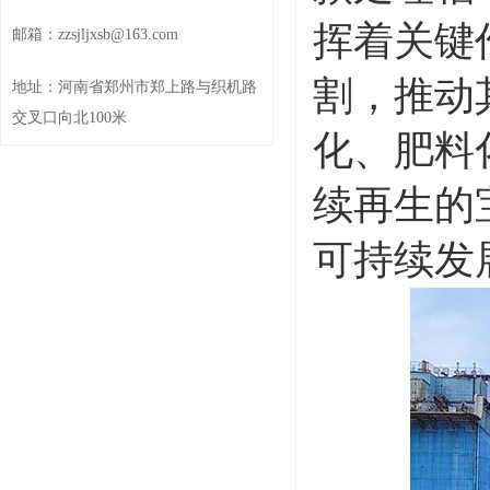
挥着关键
邮箱：zzsjljxsb@163.com
割，推动
地址：河南省郑州市郑上路与织机路
交叉口向北100米
化、肥料
续再生的
可持续发