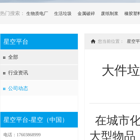
热门搜索：
生物质电厂
生活垃圾
金属破碎
废纸制浆
橡胶塑
星空平台
您当前位置：
星空平
全部
大件垃
行业资讯
公司动态
在城市化
星空平台-星空（中国）
大型物品
电话：17603868999