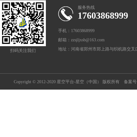
服务热线
17603868999
手机：17603868999
邮箱：zzsjljxsb@163.com
地址：河南省郑州市郑上路与织机路交叉口
扫码关注我们
Copyright © 2012-2020 星空平台-星空（中国） 版权所有
备案号