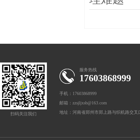
服务热线
17603868999
手机：17603868999
邮箱：zzsjljxsb@163.com
地址：河南省郑州市郑上路与织机路交叉口
扫码关注我们