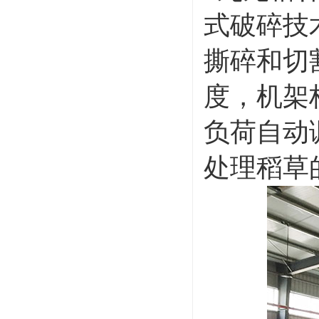
式破碎技
撕碎和切
度，机架
负荷自动
处理稻草