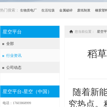
热门搜索：
生物质电厂
生活垃圾
金属破碎
废纸制浆
橡胶塑
星空平台
您当前位置：
星空平
全部
稻草
行业资讯
公司动态
随着新能
星空平台-星空（中国）
究热点。
电话：17603868999