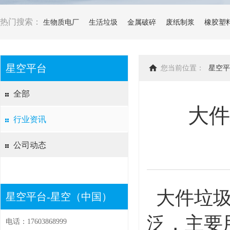
热门搜索：
生物质电厂
生活垃圾
金属破碎
废纸制浆
橡胶塑
星空平台
您当前位置：
星空平
全部
大件
行业资讯
公司动态
大件垃圾
星空平台-星空（中国）
泛，主要
电话：17603868999