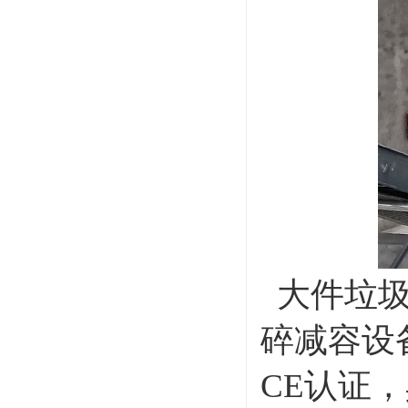
大件垃圾
碎减容设
CE认证