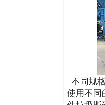
不同规格
使用不同
件垃圾撕