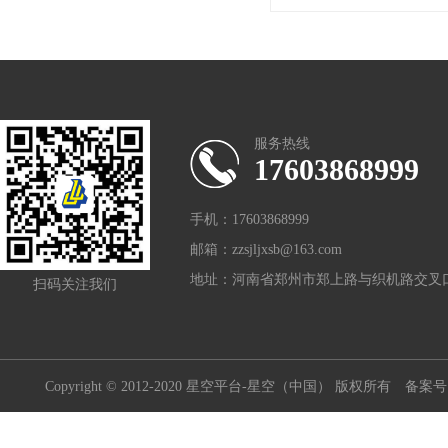
服务热线
17603868999
手机：17603868999
邮箱：zzsjljxsb@163.com
地址：河南省郑州市郑上路与织机路交叉口
扫码关注我们
Copyright © 2012-2020 星空平台-星空（中国） 版权所有
备案号