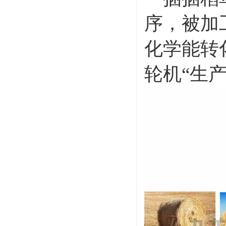
序，被加
化学能转
轮机“生