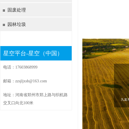
固废处理
园林垃圾
星空平台-星空（中国）
电话：17603868999
邮箱：zzsjljxsb@163.com
地址：河南省郑州市郑上路与织机路
交叉口向北100米