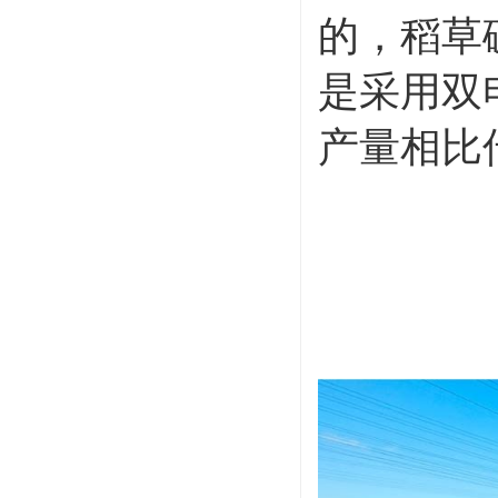
的，稻草
是采用双
产量相比