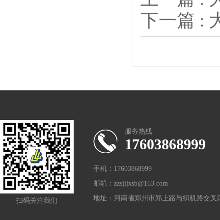
下一篇 :
服务热线
17603868999
手机：17603868999
邮箱：zzsjljxsb@163.com
地址：河南省郑州市郑上路与织机路交叉口
扫码关注我们