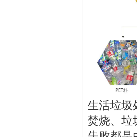
生活垃圾
焚烧、垃
失败都是