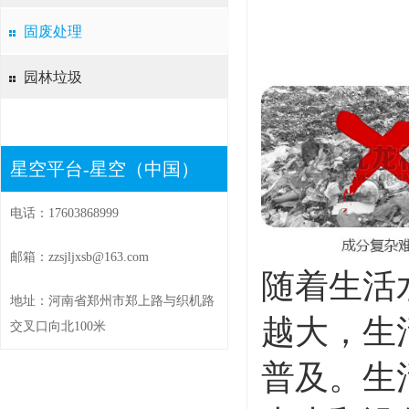
固废处理
园林垃圾
星空平台-星空（中国）
电话：17603868999
邮箱：zzsjljxsb@163.com
随着生活
地址：河南省郑州市郑上路与织机路
越大，生
交叉口向北100米
普及。生