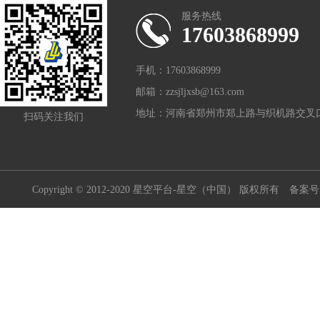
服务热线
17603868999
手机：17603868999
邮箱：zzsjljxsb@163.com
地址：河南省郑州市郑上路与织机路交叉口
扫码关注我们
Copyright © 2012-2020 星空平台-星空（中国） 版权所有
备案号