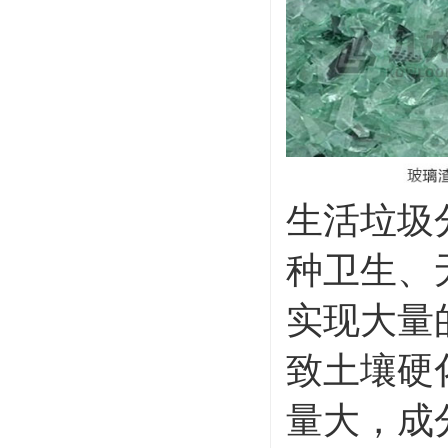
生活垃圾
种卫生、
实现大量
致土壤硬
量大，成