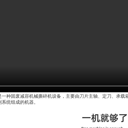
是一种固废减容机械撕碎机设备，主要由刀片主轴、定刀、承载
制系统组成的机器。