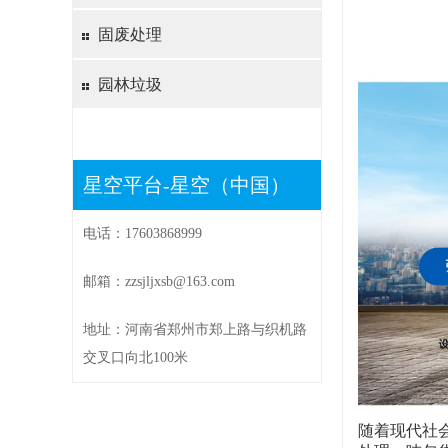
固废处理
园林垃圾
星空平台-星空（中国）
电话：17603868999
邮箱：zzsjljxsb@163.com
地址：河南省郑州市郑上路与织机路
交叉口向北100米
随着现代社