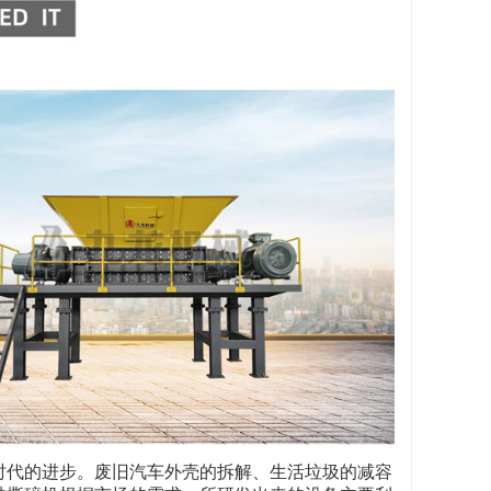
时代的进步。废旧汽车外壳的拆解、生活垃圾的减容