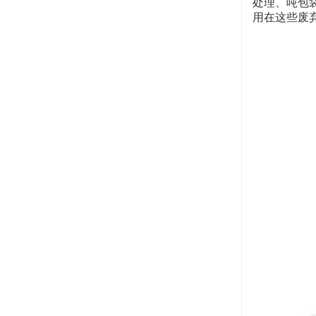
处理、吨包
用在这些废