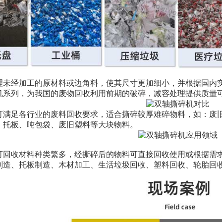
理未经加工的原材料或边角料，使其尺寸更加细小，并根据国内
机系列，为我国的废物回收利用前期的破碎，减容处理提供质量
可满足各行业的废料回收要求，适合撕碎较厚难碎物料，如：废
、托板、吨包袋、废旧塑料等大块物料。
可回收材料种类繁多，经撕碎后的物料可直接回收使用或根据需
制造、托板制造、木材加工、生活垃圾回收、塑料回收、轮胎回