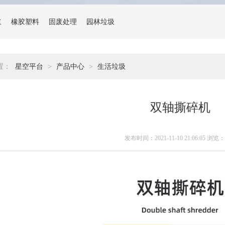
浆
橡胶塑料
固废处理
园林垃圾
置：
星空平台
>
产品中心
>
生活垃圾
双轴撕碎机
发布时间：2021-11-10 21:06:05 浏览：