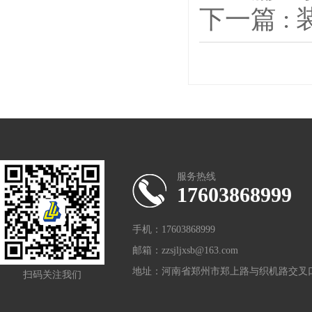
下一篇 :
服务热线
17603868999
手机：17603868999
邮箱：zzsjljxsb@163.com
地址：河南省郑州市郑上路与织机路交叉口
扫码关注我们