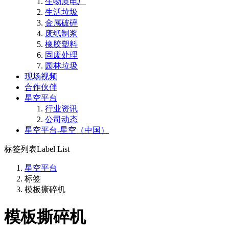
生物质电厂
生活垃圾
金属破碎
废纸制浆
橡胶塑料
固废处理
园林垃圾
现场视频
合作伙伴
星空平台
行业资讯
公司动态
星空平台-星空（中国）
标签列表
Label List
星空平台
标签
模板撕碎机
模板撕碎机