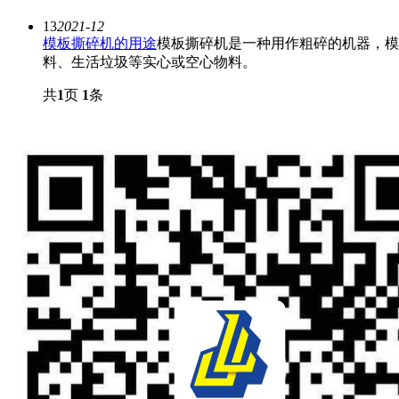
13
2021-12
模板撕碎机的用途
模板撕碎机是一种用作粗碎的机器，模
料、生活垃圾等实心或空心物料。
共
1
页
1
条