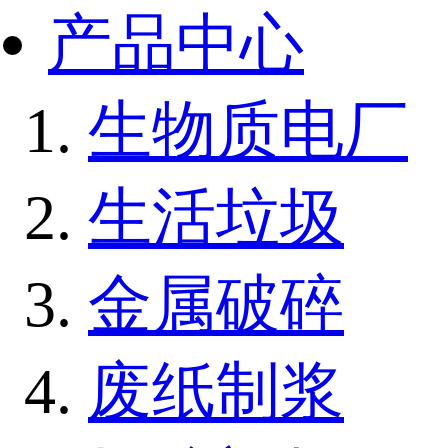
产品中心
生物质电厂
生活垃圾
金属破碎
废纸制浆