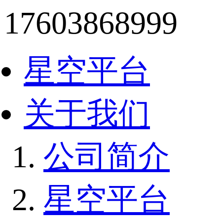
17603868999
星空平台
关于我们
公司简介
星空平台