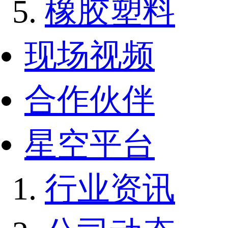
橡胶塑料
现场视频
合作伙伴
星空平台
行业资讯